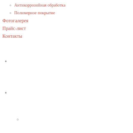
Антикоррозийная обработка
Полимерное покрытие
Фотогалерея
Прайс-лист
Контакты
ГЛАВНАЯ
МЕТАЛЛОПРОКАТ
АРМАТУРА МЕТАЛЛИЧЕСКАЯ