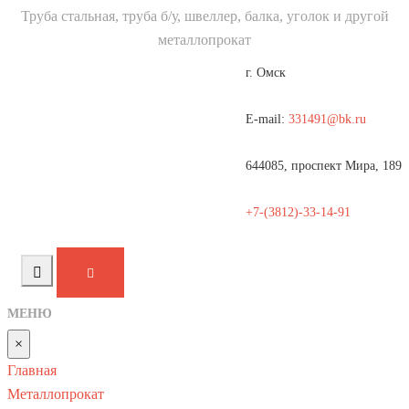
Труба стальная, труба б/у, швеллер, балка, уголок и другой
металлопрокат
г. Омск
E-mail:
331491@bk.ru
644085, проспект Мира, 189
+7-(3812)-33-14-91
МЕНЮ
×
Главная
Металлопрокат