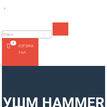
КОНТАКТЫ
0
КОРЗИНА
0 руб
УШМ HAMMER