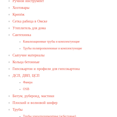
Ручной инструмент
Хозтовары
Крепёж
Сетка рабица в Омске
Утеплитель для дома
Сантехника
Канализационные трубы и комплектующие
Трубы полипропиленовые и комплектующие
Сыпучие материалы
Кольца бетонные
Гипсокартон и профили для гипсокартона
ДСП, ДВП, ЦСП
Фанера
OSB
Битум, рубероид, мастики
Плоский и волновой шифер
Трубы
Трубы хризотилцементные (асбестовые)