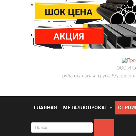
ООО «Пр
Труба стальная, труба б/у, швелл
ГЛАВНАЯ
МЕТАЛЛОПРОКАТ
СТРО