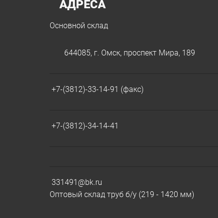
АДРЕСА
Основной склад
644085, г. Омск, проспект Мира, 189
+7-(3812)-33-14-91 (факс)
+7-(3812)-34-14-41
331491@bk.ru
Оптовый склад труб б/у (219 - 1420 мм)