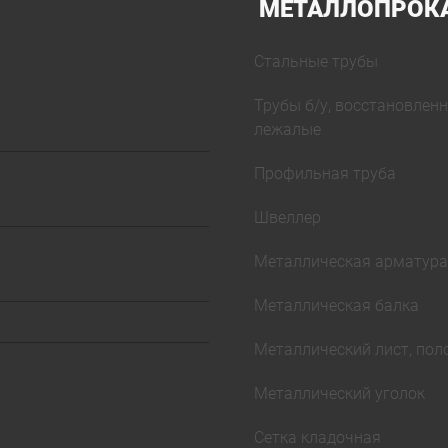
МЕТАЛЛОПРОК
Стальные трубы
Трубы б/у, восстановленн
лежалые
Профильная труба
Швеллер
Металлическая арматура
Металлическая балка
Металлический лист, пол
Металлический уголок
Сетка кладочная