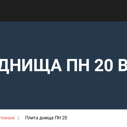
ДНИЩА ПН 20 
тонные
Плита днища ПН 20