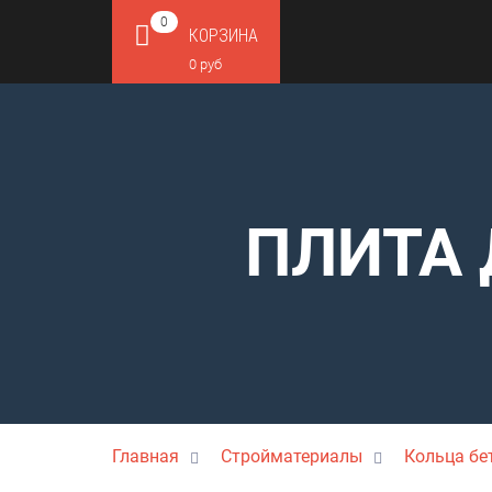
0
КОРЗИНА
0 руб
ПЛИТА 
Главная
Стройматериалы
Кольца бе