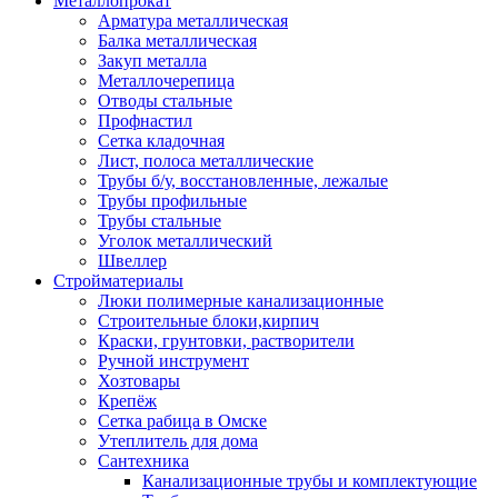
Металлопрокат
Арматура металлическая
Балка металлическая
Закуп металла
Металлочерепица
Отводы стальные
Профнастил
Сетка кладочная
Лист, полоса металлические
Трубы б/у, восстановленные, лежалые
Трубы профильные
Трубы стальные
Уголок металлический
Швеллер
Стройматериалы
Люки полимерные канализационные
Строительные блоки,кирпич
Краски, грунтовки, растворители
Ручной инструмент
Хозтовары
Крепёж
Сетка рабица в Омске
Утеплитель для дома
Сантехника
Канализационные трубы и комплектующие