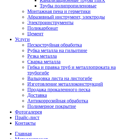
Канализационные трубы ПВХ
Трубы полипропиленовые
Монтажная пена и герметики
Абразивный инструмент, электроды
Электроинструменты
Поликарбонат
Цемент
Услуги
Пескоструйная обработка
Рубка металла на гильотине
Резка металла
Сварка металла
Гибка и правка труб и металлопроката на
трубогибе
Вальцовка листа на листогибе
Изготовление металлоконструкций
Продажа прокаленного песка
Доставка
Антикоррозийная обработка
Полимерное покрытие
Фотогалерея
Прайс-лист
Контакты
Главная