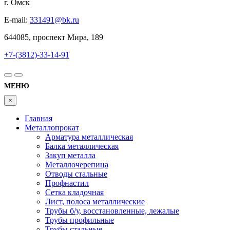
г. Омск
E-mail:
331491@bk.ru
644085, проспект Мира, 189
+7-(3812)-33-14-91
МЕНЮ
×
Главная
Металлопрокат
Арматура металлическая
Балка металлическая
Закуп металла
Металлочерепица
Отводы стальные
Профнастил
Сетка кладочная
Лист, полоса металлические
Трубы б/у, восстановленные, лежалые
Трубы профильные
Трубы стальные